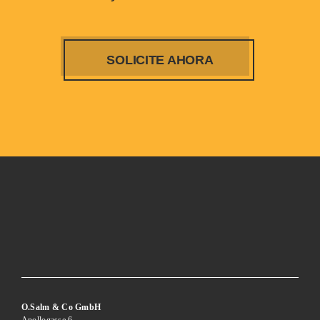
SOLICITE AHORA
O.Salm & Co GmbH