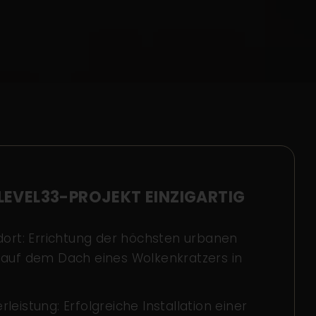
LEVEL33-PROJEKT EINZIGARTIG
ndort: Errichtung der höchsten urbanen
 auf dem Dach eines Wolkenkratzers in
leistung: Erfolgreiche Installation einer