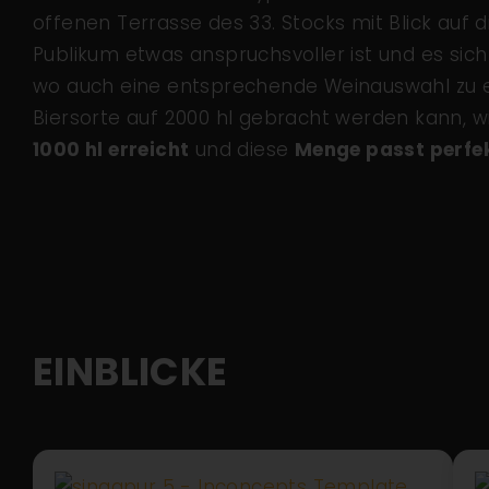
offenen Terrasse des 33. Stocks mit Blick auf d
Publikum etwas anspruchsvoller ist und es sic
wo auch eine entsprechende Weinauswahl zu er
Biersorte auf 2000 hl gebracht werden kann, w
1000 hl erreicht
und diese
Menge passt perfe
EINBLICKE