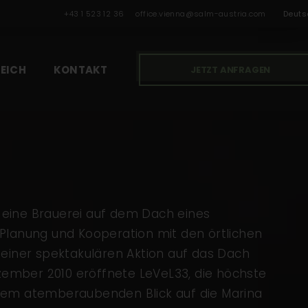
Deuts
+43 1 523 12 36
office.vienna@salm-austria.com
EICH
KONTAKT
JETZT ANFRAGEN
, eine Brauerei auf dem Dach eines
 Planung und Kooperation mit den örtlichen
einer spektakulären Aktion auf das Dach
zember 2010 eröffnete LeVeL33, die höchste
einem atemberaubenden Blick auf die Marina