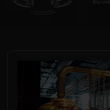
Bay und