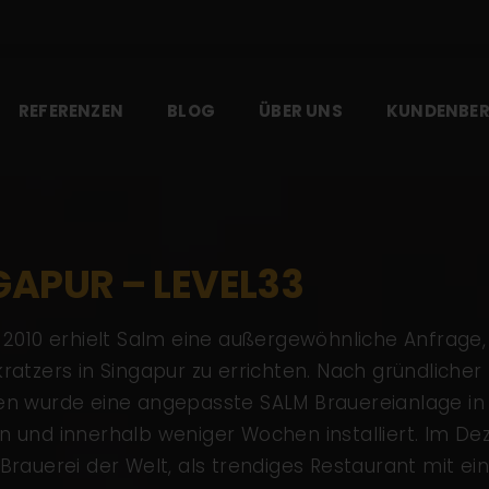
REFERENZEN
BLOG
ÜBER UNS
KUNDENBER
GAPUR – LEVEL33
 2010 erhielt Salm eine außergewöhnliche Anfrage
ratzers in Singapur zu errichten. Nach gründlicher
n wurde eine angepasste SALM Brauereianlage in 
 und innerhalb weniger Wochen installiert. Im De
Brauerei der Welt, als trendiges Restaurant mit 