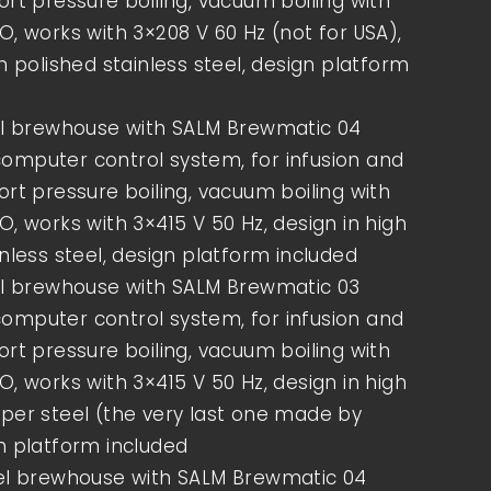
ort pressure boiling, vacuum boiling with
O, works with 3×208 V 60 Hz (not for USA),
h polished stainless steel, design platform
el brewhouse with SALM Brewmatic 04
mputer control system, for infusion and
ort pressure boiling, vacuum boiling with
O, works with 3×415 V 50 Hz, design in high
inless steel, design platform included
el brewhouse with SALM Brewmatic 03
mputer control system, for infusion and
ort pressure boiling, vacuum boiling with
O, works with 3×415 V 50 Hz, design in high
per steel (the very last one made by
n platform included
sel brewhouse with SALM Brewmatic 04