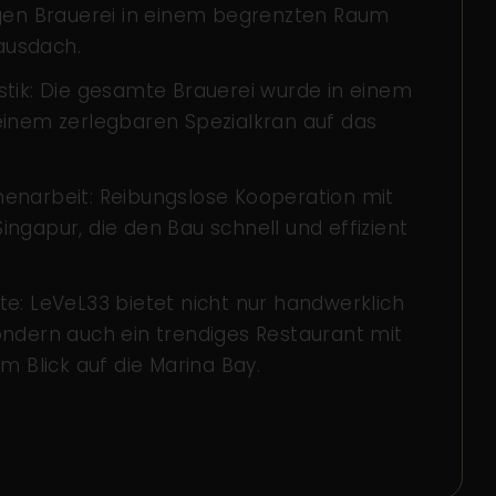
igen Brauerei in einem begrenzten Raum
ausdach.
stik: Die gesamte Brauerei wurde in einem
einem zerlegbaren Spezialkran auf das
enarbeit: Reibungslose Kooperation mit
ingapur, die den Bau schnell und effizient
te: LeVeL33 bietet nicht nur handwerklich
ondern auch ein trendiges Restaurant mit
Blick auf die Marina Bay.