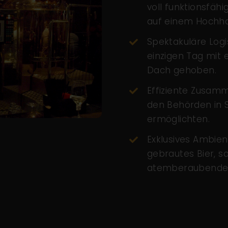
voll funktionsfäh
auf einem Hochh
Spektakuläre Logi
einzigen Tag mit 
Dach gehoben.
Effiziente Zusamm
den Behörden in S
ermöglichten.
Exklusives Ambien
gebrautes Bier, s
atemberaubendem 