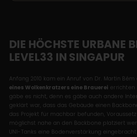
DIE HÖCHSTE URBANE B
LEVEL33 IN SINGAPUR
Anfang 2010 kam ein Anruf von Dr. Martin Bém
eines Wolkenkratzers eine Brauerei
errichten 
gäbe es nicht, denn es gäbe auch andere Inte
geklärt war, dass das Gebäude einen Backbone
das Projekt für machbar befunden, Vorausse
möglichst nahe an den Backbone platziert wer
UNI-Tanks eine Bodenverstärkung eingebrach