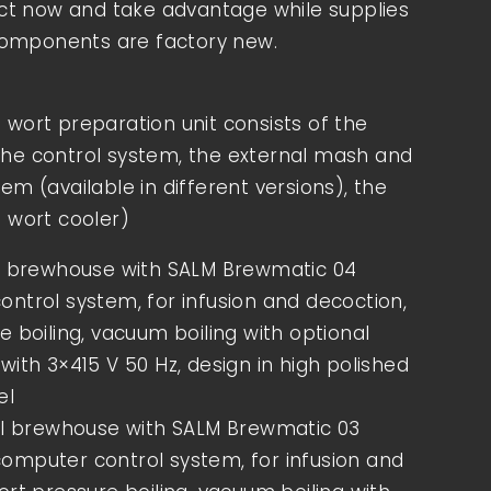
Act now and take advantage while supplies
 components are factory new.
 wort preparation unit consists of the
he control system, the external mash and
em (available in different versions), the
e wort cooler)
el brewhouse with SALM Brewmatic 04
ntrol system, for infusion and decoction,
e boiling, vacuum boiling with optional
with 3×415 V 50 Hz, design in high polished
el
el brewhouse with SALM Brewmatic 03
mputer control system, for infusion and